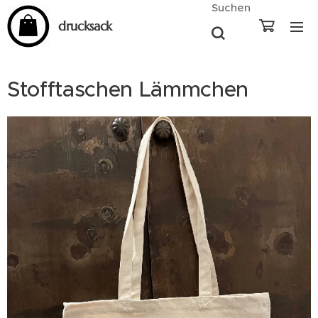
Suchen
drucksack
Stofftaschen Lämmchen