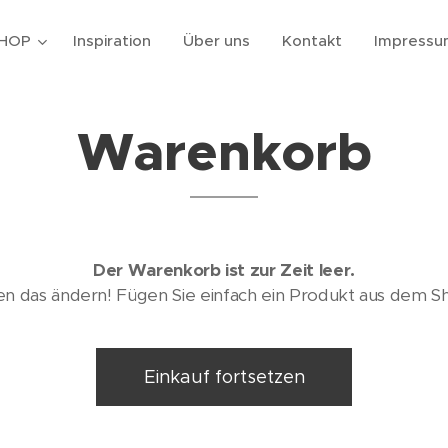
HOP
Inspiration
Über uns
Kontakt
Impressu
Warenkorb
Der Warenkorb ist zur Zeit leer.
en das ändern! Fügen Sie einfach ein Produkt aus dem Sh
Einkauf fortsetzen