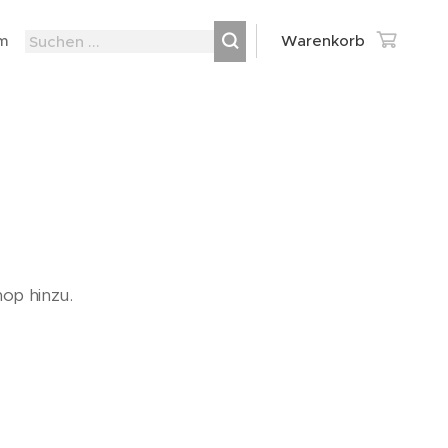
m
Warenkorb
op hinzu.