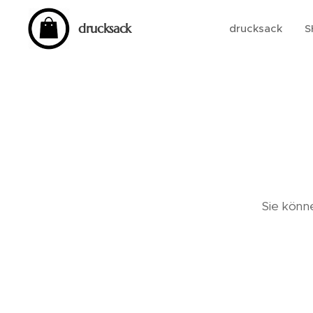
drucksack
drucksack
S
Sie könn