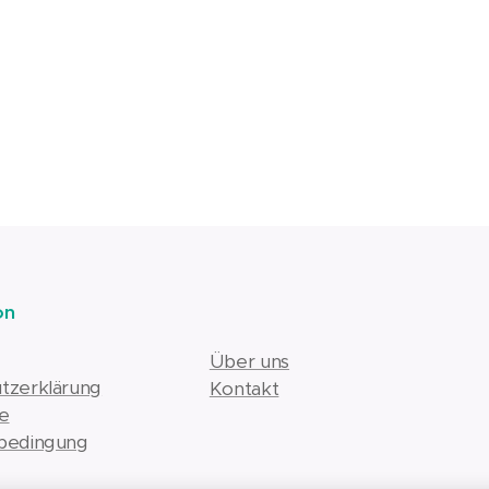
on
Über uns
tzerklärung
Kontakt
e
bedingung