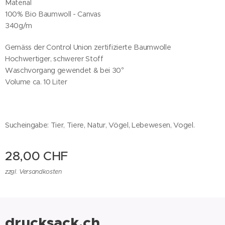
Material
100% Bio Baumwoll - Canvas
340g/m
Gemäss der Control Union zertifizierte Baumwolle
Hochwertiger, schwerer Stoff
Waschvorgang gewendet & bei 30°
Volume ca. 10 Liter
Sucheingabe: Tier, Tiere, Natur, Vögel, Lebewesen, Vogel.
28,00
CHF
zzgl. Versandkosten
drucksack.ch