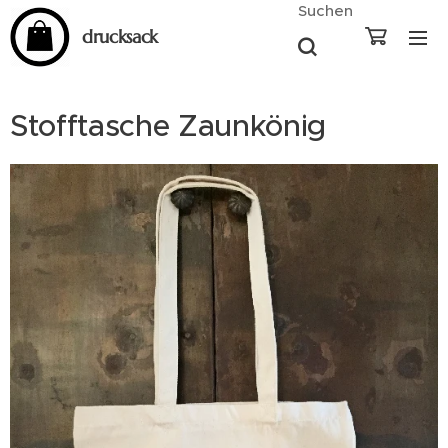
Suchen
drucksack
Stofftasche Zaunkönig