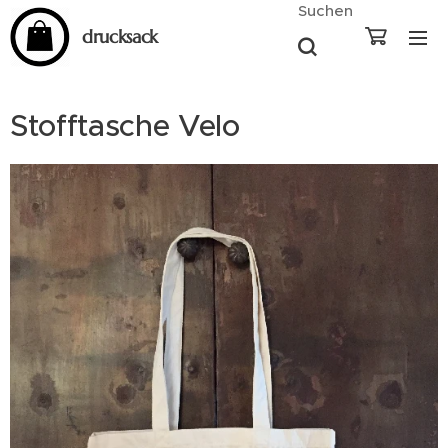
Suchen
drucksack
Stofftasche Velo