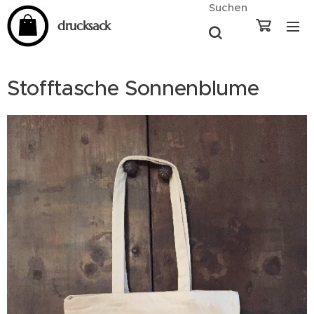
Suchen
drucksack
Stofftasche Sonnenblume