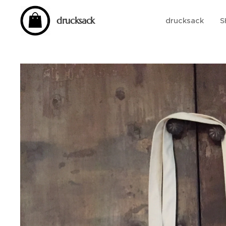
drucksack
drucksack
S