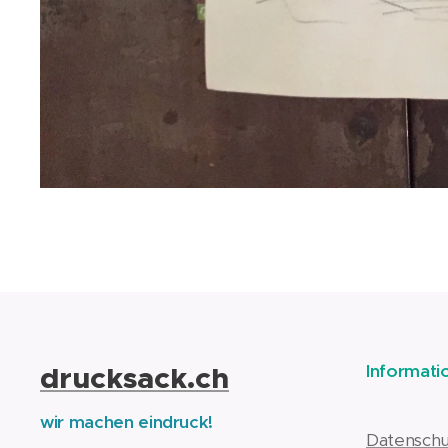
drucksack.ch
Informati
wir machen eindruck!
Datenschu