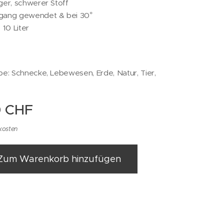
er, schwerer Stoff
ang gewendet & bei 30°
 10 Liter
e: Schnecke, Lebewesen, Erde, Natur, Tier,
0
CHF
kosten
Zum Warenkorb hinzufügen