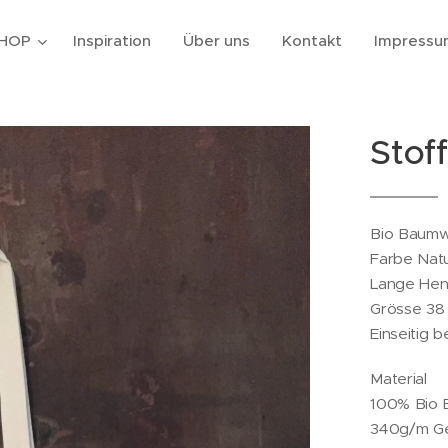
HOP
Inspiration
Über uns
Kontakt
Impressu
Stof
Bio Baumw
Farbe Natu
Lange Hen
Grösse 38
Einseitig 
Material
100% Bio 
340g/m Gem