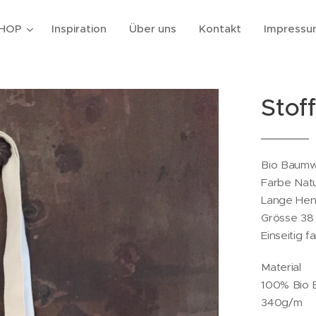
HOP
Inspiration
Über uns
Kontakt
Impressu
Stof
Bio Baumw
Farbe Natu
Lange Hen
Grösse 38
Einseitig f
Material
100% Bio 
340g/m