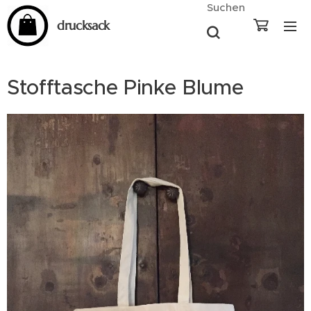
Suchen
drucksack
Stofftasche Pinke Blume