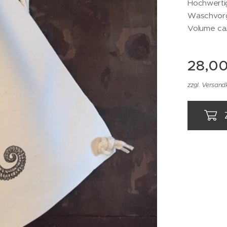
Hochwertig
Waschvorg
Volume ca. 
28,0
zzgl. Versand