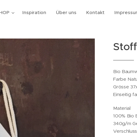
HOP
Inspiration
Über uns
Kontakt
Impressu
Stof
Bio Baumwo
Farbe Natu
Grösse 37
Einseitig f
Material
100% Bio 
340g/m Gem
Verschluss