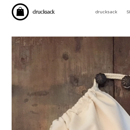
drucksack
drucksack
S