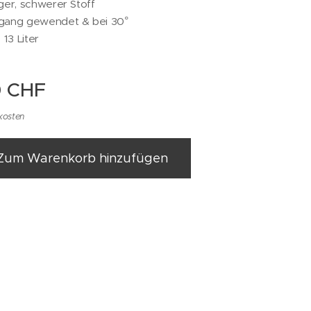
er, schwerer Stoff
ang gewendet & bei 30°
13 Liter
0
CHF
kosten
Zum Warenkorb hinzufügen