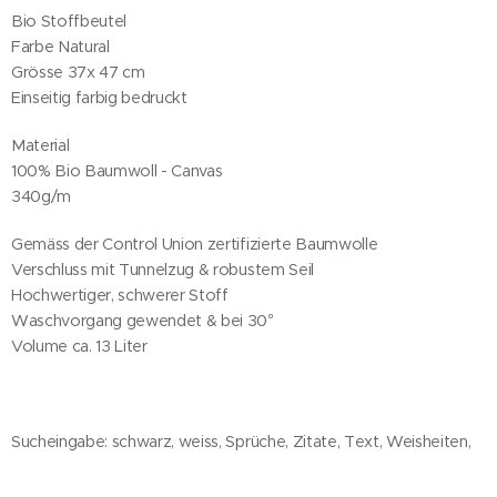
Bio Stoffbeutel
Farbe Natural
Grösse 37x 47 cm
Einseitig farbig bedruckt
Material
100% Bio Baumwoll - Canvas
340g/m
Gemäss der Control Union zertifizierte Baumwolle
Verschluss mit Tunnelzug & robustem Seil
Hochwertiger, schwerer Stoff
Waschvorgang gewendet & bei 30°
Volume ca. 13 Liter
Sucheingabe: schwarz, weiss, Sprüche, Zitate, Text, Weisheiten,