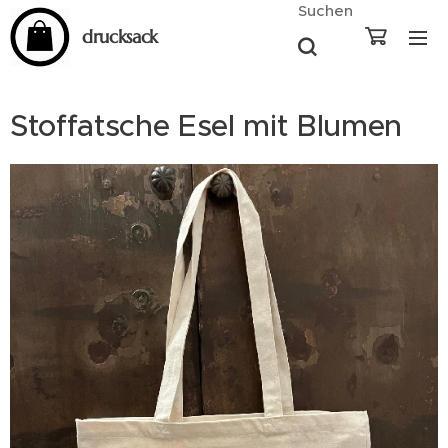
Suchen
drucksack
Stoffatsche Esel mit Blumen