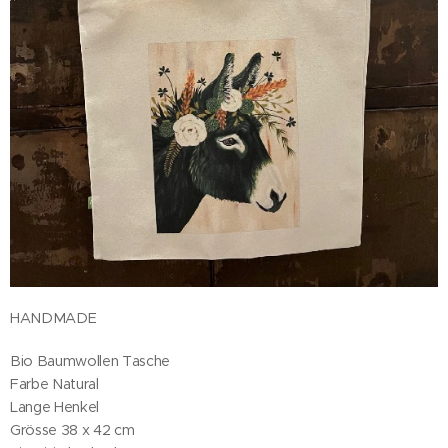
HANDMADE
Bio Baumwollen Tasche
Farbe Natural
Lange Henkel
Grösse 38 x 42 cm