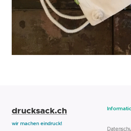
drucksack.ch
Informati
wir machen eindruck!
Datenschu