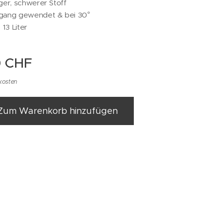
er, schwerer Stoff
ang gewendet & bei 30°
13 Liter
0
CHF
kosten
Zum Warenkorb hinzufügen