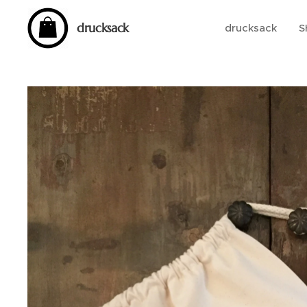
drucksack
drucksack
S