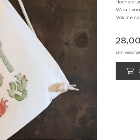
Hochwertig
Waschvorg
Volume ca. 
28,0
zzgl. Versand