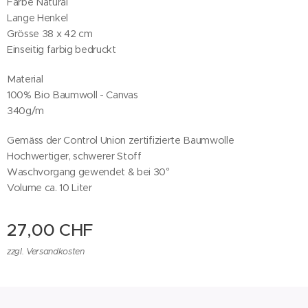
Farbe Natural
Lange Henkel
Grösse 38 x 42 cm
Einseitig farbig bedruckt
Material
100% Bio Baumwoll - Canvas
340g/m
Gemäss der Control Union zertifizierte Baumwolle
Hochwertiger, schwerer Stoff
Waschvorgang gewendet & bei 30°
Volume ca. 10 Liter
27,00
CHF
zzgl. Versandkosten