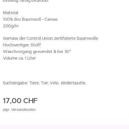
Einseitig farbig bedruckt
Material
100% Bio Baumwoll - Canvas
200g/m
Gemäss der Control Union zertifizierte Baumwolle
Hochwertiger, Stoff
Waschvorgang gewendet & bei 30°
Volume ca. 1 Liter
Sucheingabe: Tiere, Tier, Velo, Kindertasche.
17,00
CHF
zzgl. Versandkosten