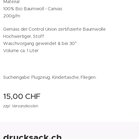
Material
100% Bio Baumwoll - Canvas
200g/m
Gemäss der Control Union zertifizierte Baumwolle
Hochwertiger, Stoff
Waschvorgang gewendet & bei 30°
Volume ca. 1 Liter
Sucheingabe: Flugzeug, Kindertasche, Fliegen.
15,00
CHF
zzgl. Versandkosten
drucksack.ch