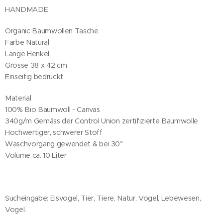
HANDMADE
Organic Baumwollen Tasche
Farbe Natural
Lange Henkel
Grösse 38 x 42 cm
Einseitig bedruckt
Material
100% Bio Baumwoll - Canvas
340g/m Gemäss der Control Union zertifizierte Baumwolle
Hochwertiger, schwerer Stoff
Waschvorgang gewendet & bei 30°
Volume ca. 10 Liter
Sucheingabe: Eisvogel, Tier, Tiere, Natur, Vögel, Lebewesen,
Vogel.